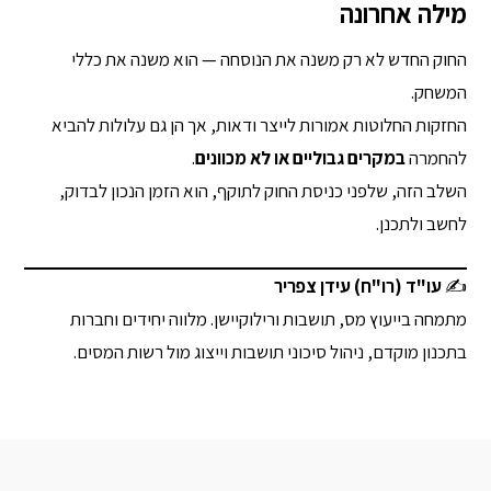
מילה אחרונה
החוק החדש לא רק משנה את הנוסחה — הוא משנה את כללי
המשחק.
החזקות החלוטות אמורות לייצר ודאות, אך הן גם עלולות להביא
להחמרה
במקרים גבוליים או לא מכוונים
.
השלב הזה, שלפני כניסת החוק לתוקף, הוא הזמן הנכון לבדוק,
לחשב ולתכנן.
✍️
עו"ד (רו"ח) עידן צפריר
מתמחה בייעוץ מס, תושבות ורילוקיישן. מלווה יחידים וחברות
בתכנון מוקדם, ניהול סיכוני תושבות וייצוג מול רשות המסים.