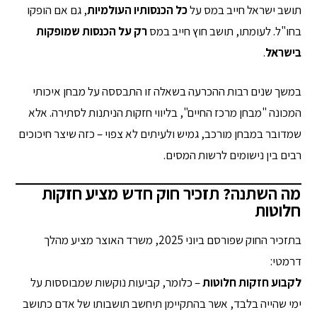
תושב ישראל חייב במס על
כל הכנסותיו העולמיות
, גם אם הופקו
בחו"ל. לעומתו, תושב חוץ חייב במס
רק על הכנסות שמופקות
בישראל
.
במשך שנים רבות ההכרעה בשאלה זו התבססה על מבחן איכותי
המכונה "מבחן מרכז החיים", בליווי חזקות הניתנות לסתירה. אלא
שמדובר במבחן מורכב, גמיש ולעיתים לא צפוי – כזה שיצר חיכוכים
רבים בין נישומים לרשות המסים.
מה השתנה? תזכיר חוק חדש מציע חזקות
חלוטות
בתזכיר החוק שפורסם ביוני 2025, משרד האוצר מציע מהלך
דרמטי:
לקבוע חזקות
חלוטות
– כלומר, קביעות נוקשות שמבוססות על
ימי שהייה בלבד, אשר בהתקיימן תיחשב תושבותו של אדם כתושב