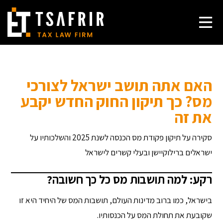
האם אתה תושב ישראל לצורכי
מס? כך תיקון החוק החדש יקבע
את זה
סקירה על תיקון פקודת מס הכנסה לשנת 2025 והשלכותיו על
ישראלים ברילוקיישן ובעלי קשרים לישראל
רקע: למה תושבות מס כל כך חשובה?
בישראל, כמו ברוב מדינות העולם, תושבות המס של היחיד היא זו
שקובעת את תחולת המס על הכנסותיו.