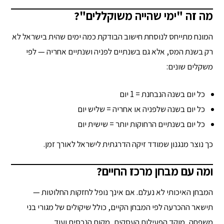
מה זה "ימי שהייה משוקללים"?
המונח מתייחס לנוסחת חישוב הבודקת כמה ימים שהית בישראל לא
רק בשנת המס, אלא גם בשנתיים לפניה ושנתיים אחריה — לפי
משקלים שונים:
כל יום בשנה הנבחנת = 1 יום
כל יום בשנה שלפניה או אחריה = שליש יום
כל יום בשנתיים הרחוקות יותר = שישית יום
כך נוצר מנגנון שמודד זיקה הדרגתית לישראל לאורך זמן.
ומה עם מבחן מרכז החיים?
המבחן האיכותי לא נעלם. אם אינך נופל לחזקות החלוטות —
תישאר ההכרעה לפי המבחן הקיים, כולל שיקולים של מגורי בני
משפחה, מוקד הפעילות העסקית, מקום הנכסים ועוד.