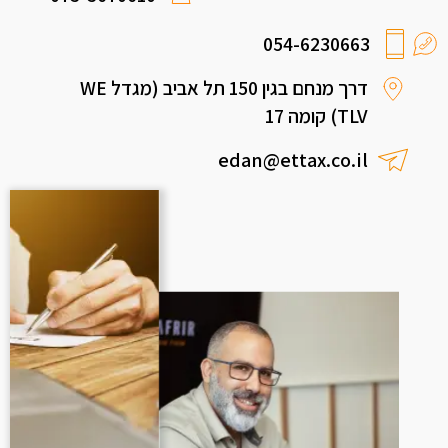
054-6230663
דרך מנחם בגין 150 תל אביב (מגדל WE
TLV) קומה 17
edan@ettax.co.il