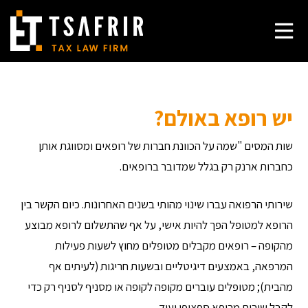
יש רופא באולם?
שות המסים "שמה על הכוונת חברות של רופאים ומסווגת אותן
כחברות ארנק רק בגלל שמדובר ברופאים.
שירותי הרפואה עברו שינוי מהותי בשנים האחרונות. כיום הקשר בין
הרופא למטופל הפך להיות אישי, על אף שהתשלום לרופא מבוצע
מהקופה – רופאים מקבלים מטופלים מחוץ לשעות פעילות
המרפאה, באמצעים דיגיטליים ובשעות חריגות (לעיתים אף
מהבית); מטופלים עוברים מקופה לקופה או מסניף לסניף רק כדי
לקבל שירות מרופא ספציפי ועוד.