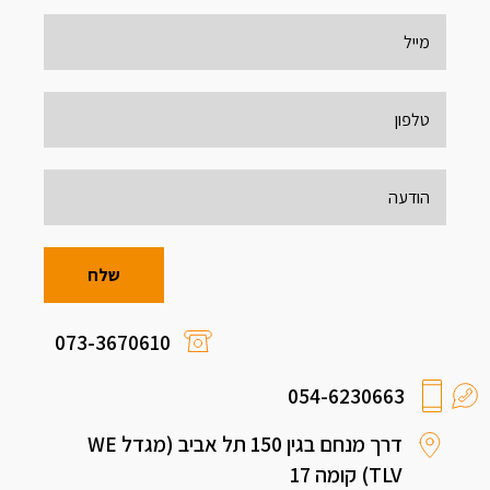
073-3670610
054-6230663
דרך מנחם בגין 150 תל אביב (מגדל WE
TLV) קומה 17