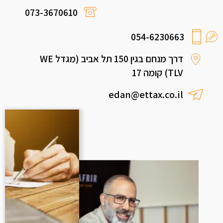
073-3670610
054-6230663
דרך מנחם בגין 150 תל אביב (מגדל WE
TLV) קומה 17
edan@ettax.co.il